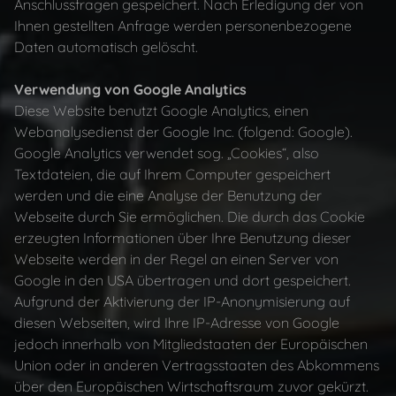
Anschlussfragen gespeichert. Nach Erledigung der von
PORTRAITS
Ihnen gestellten Anfrage werden personenbezogene
Daten automatisch gelöscht.
BAUSTELLENDOKUMENTATION
Verwendung von Google Analytics
Diese Website benutzt Google Analytics, einen
Webanalysedienst der Google Inc. (folgend: Google).
PRODUKTFOTOS
Google Analytics verwendet sog. „Cookies“, also
Textdateien, die auf Ihrem Computer gespeichert
360° Panorama
werden und die eine Analyse der Benutzung der
Webseite durch Sie ermöglichen. Die durch das Cookie
erzeugten Informationen über Ihre Benutzung dieser
Über uns
Webseite werden in der Regel an einen Server von
Google in den USA übertragen und dort gespeichert.
Aufgrund der Aktivierung der IP-Anonymisierung auf
diesen Webseiten, wird Ihre IP-Adresse von Google
Kontakt
jedoch innerhalb von Mitgliedstaaten der Europäischen
Union oder in anderen Vertragsstaaten des Abkommens
IMPRESSUM
über den Europäischen Wirtschaftsraum zuvor gekürzt.