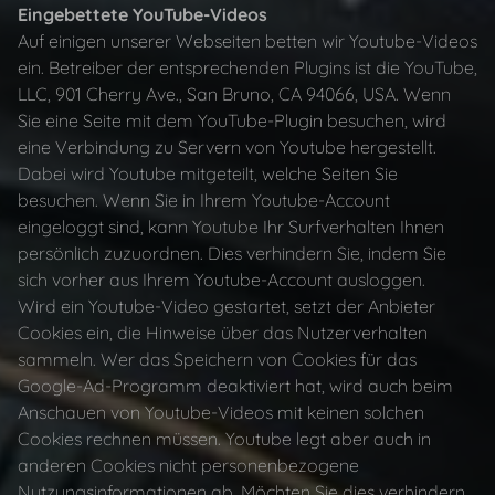
Eingebettete YouTube-Videos
Auf einigen unserer Webseiten betten wir Youtube-Videos
ein. Betreiber der entsprechenden Plugins ist die YouTube,
LLC, 901 Cherry Ave., San Bruno, CA 94066, USA. Wenn
Sie eine Seite mit dem YouTube-Plugin besuchen, wird
eine Verbindung zu Servern von Youtube hergestellt.
Dabei wird Youtube mitgeteilt, welche Seiten Sie
besuchen. Wenn Sie in Ihrem Youtube-Account
eingeloggt sind, kann Youtube Ihr Surfverhalten Ihnen
persönlich zuzuordnen. Dies verhindern Sie, indem Sie
sich vorher aus Ihrem Youtube-Account ausloggen.
Wird ein Youtube-Video gestartet, setzt der Anbieter
Cookies ein, die Hinweise über das Nutzerverhalten
sammeln. Wer das Speichern von Cookies für das
Google-Ad-Programm deaktiviert hat, wird auch beim
Anschauen von Youtube-Videos mit keinen solchen
Cookies rechnen müssen. Youtube legt aber auch in
anderen Cookies nicht personenbezogene
Nutzungsinformationen ab. Möchten Sie dies verhindern,